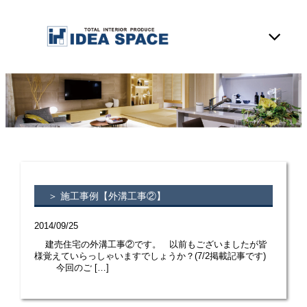
＞ 施工事例【外溝工事②】
2014/09/25
建売住宅の外溝工事②です。 以前もございましたが皆
様覚えていらっしゃいますでしょうか？(7/2掲載記事です)
今回のご […]