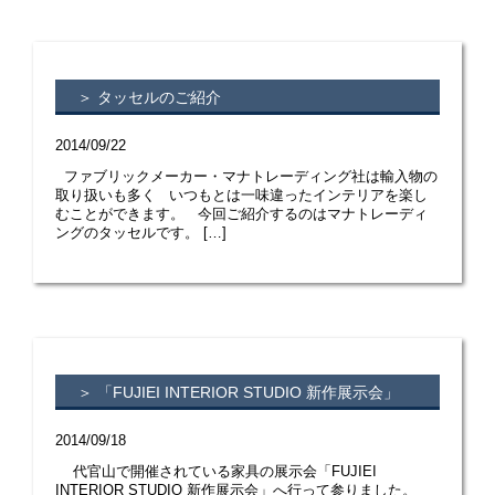
＞ タッセルのご紹介
2014/09/22
ファブリックメーカー・マナトレーディング社は輸入物の
取り扱いも多く いつもとは一味違ったインテリアを楽し
むことができます。 今回ご紹介するのはマナトレーディ
ングのタッセルです。 […]
＞ 「FUJIEI INTERIOR STUDIO 新作展示会」
2014/09/18
代官山で開催されている家具の展示会「FUJIEI
INTERIOR STUDIO 新作展示会」へ行って参りました。