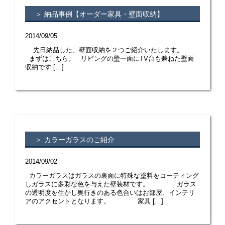
＞ 納品事例【オーダー家具・壁面収納】
2014/09/05
先日納品した、壁面収納を２つご紹介いたします。
まずはこちら。 リビングの壁一面にTV台も兼ねた壁面
収納です […]
＞ カラーガラスのご紹介
2014/09/02
カラーガラスはガラスの裏面に特殊な塗料をコーティング
しガラスに多彩な色を与えた壁装材です。 ガラス
の透明度を生かし奥行きのある色合いはお部屋、インテリ
アのアクセントとなります。 家具 […]