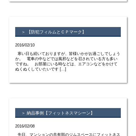
＞ 【防犯フィルムとＣＰマーク】
2016/02/10
寒い日も続いておりますが、皆様いかがお過ごしでしょう
か。 電車の中などでは風邪などを召されている方も多い
ですね。 お部屋にいる時などは、エアコンなどをかけて
ぬくぬくしていたいです […]
＞ 納品事例【フィットネスマシーン】
2016/02/08
先日、マンションの共有部のジムスペースにフィットネス