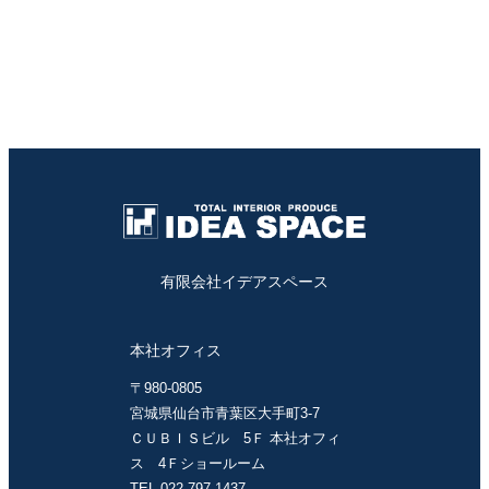
有限会社イデアスペース
本社オフィス
〒980-0805
宮城県仙台市青葉区大手町3-7
ＣＵＢＩＳビル 5Ｆ 本社オフィ
ス 4Ｆショールーム
TEL 022-797-1437