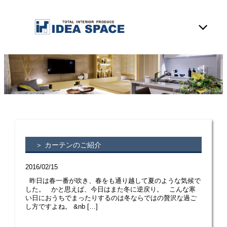
＞ カーテンのご紹介
2016/02/15
昨日は春一番が吹き、春をも通り越して夏のような気候で
した。 かと思えば、今日はまた冬に逆戻り。 こんな寒
い日におうちでまったりするのは冬ならではの贅沢な過ご
し方ですよね。 &nb […]