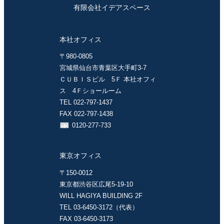
有限会社イデアスペース
本社オフィス
〒980-0805
宮城県仙台市青葉区大手町3-7
ＣＵＢＩＳビル 5Ｆ 本社オフィ
ス 4Ｆショールーム
TEL 022-797-1437
FAX 022-797-1438
0120-277-733
東京オフィス
〒150-0012
東京都渋谷区広尾5-19-10
WILL HAGIYA BUILDING 2F
TEL 03-6450-3172（代表）
FAX 03-6450-3173