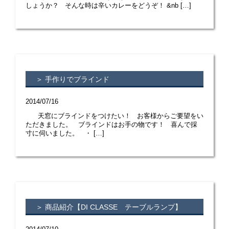
しょうか？ そんな時は辛いカレーをどうぞ！ &nb […]
＞ 手作りでブラインド
2014/07/16
天窓にブラインドをつけたい！ お客様からご要望をい
ただきました。 ブラインドはお手の物です！ 喜んで採
寸に伺いました。 ・ […]
＞ 商品紹介【DI CLASSE テーブルランプ】