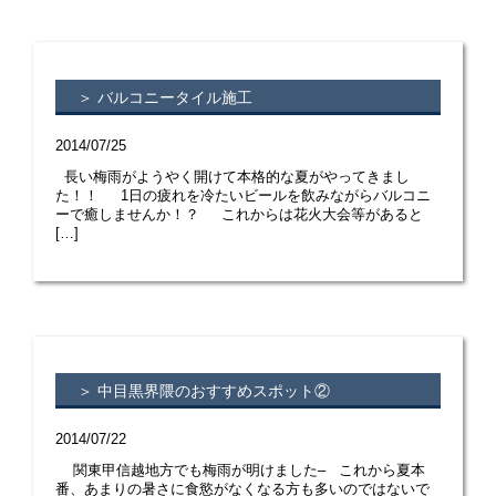
＞ バルコニータイル施工
2014/07/25
長い梅雨がようやく開けて本格的な夏がやってきまし
た！！ 1日の疲れを冷たいビールを飲みながらバルコニ
ーで癒しませんか！？ これからは花火大会等があると
[…]
＞ 中目黒界隈のおすすめスポット②
2014/07/22
関東甲信越地方でも梅雨が明けました– これから夏本
番、あまりの暑さに食慾がなくなる方も多いのではないで