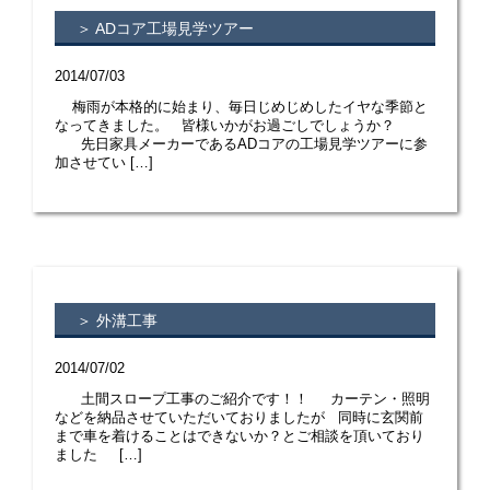
＞ ADコア工場見学ツアー
2014/07/03
梅雨が本格的に始まり、毎日じめじめしたイヤな季節と
なってきました。 皆様いかがお過ごしでしょうか？
先日家具メーカーであるADコアの工場見学ツアーに参
加させてい […]
＞ 外溝工事
2014/07/02
土間スロープ工事のご紹介です！！ カーテン・照明
などを納品させていただいておりましたが 同時に玄関前
まで車を着けることはできないか？とご相談を頂いており
ました […]