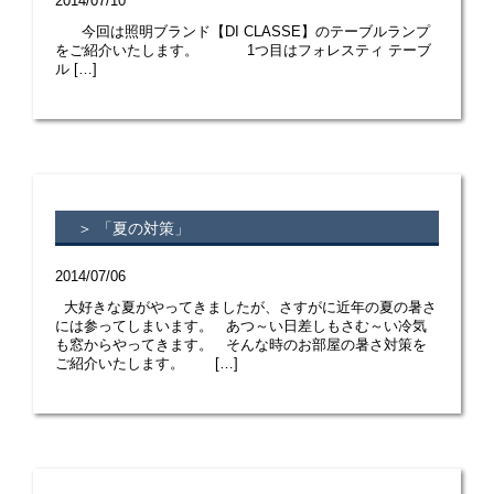
2014/07/10
今回は照明ブランド【DI CLASSE】のテーブルランプ
をご紹介いたします。 1つ目はフォレスティ テーブ
ル […]
＞ 「夏の対策」
2014/07/06
大好きな夏がやってきましたが、さすがに近年の夏の暑さ
には参ってしまいます。 あつ～い日差しもさむ～い冷気
も窓からやってきます。 そんな時のお部屋の暑さ対策を
ご紹介いたします。 […]