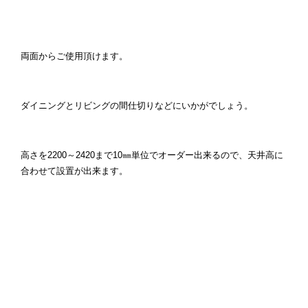
両面からご使用頂けます。
ダイニングとリビングの間仕切りなどにいかがでしょう。
高さを2200～2420まで10㎜単位でオーダー出来るので、天井高に
合わせて設置が出来ます。