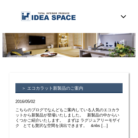
＞ エコカラット新製品のご案内
2016/05/02
こちらのブログでなんどもご案内している人気のエコカラ
ットから新製品が登場いたしました。 新製品の中からい
くつかご紹介いたします。 まずは ラグジュアリーモザイ
ク とても贅沢な空間を演出できます。 &nbs […]