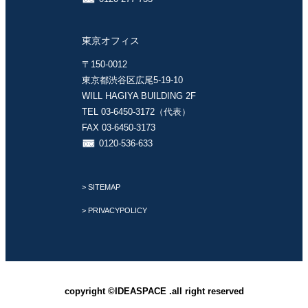
東京オフィス
〒150-0012
東京都渋谷区広尾5-19-10
WILL HAGIYA BUILDING 2F
TEL 03-6450-3172（代表）
FAX 03-6450-3173
0120-536-633
> SITEMAP
> PRIVACYPOLICY
copyright ©IDEASPACE .all right reserved