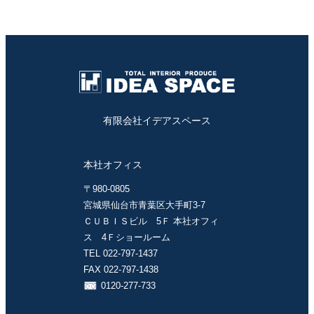
有限会社イデアスペース
本社オフィス
〒980-0805
宮城県仙台市青葉区大手町3-7
ＣＵＢＩＳビル 5Ｆ 本社オフィ
ス 4Ｆショールーム
TEL 022-797-1437
FAX 022-797-1438
0120-277-733