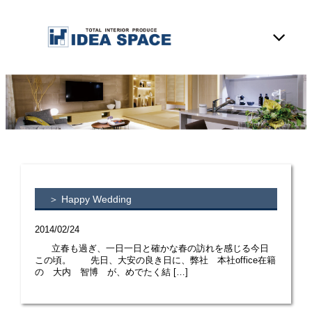
＞ Happy Wedding
2014/02/24
立春も過ぎ、一日一日と確かな春の訪れを感じる今日
この頃。 先日、大安の良き日に、弊社 本社office在籍
の 大内 智博 が、めでたく結 […]