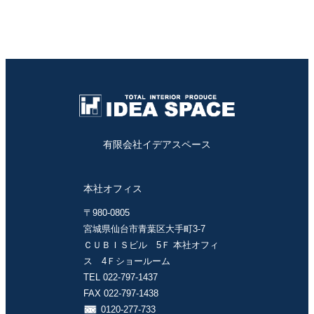
有限会社イデアスペース
本社オフィス
〒980-0805
宮城県仙台市青葉区大手町3-7
ＣＵＢＩＳビル 5Ｆ 本社オフィ
ス 4Ｆショールーム
TEL 022-797-1437
FAX 022-797-1438
0120-277-733