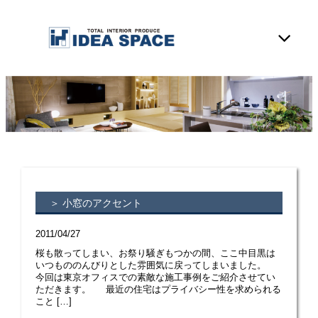
＞ 小窓のアクセント
2011/04/27
桜も散ってしまい、お祭り騒ぎもつかの間、ここ中目黒は
いつもののんびりとした雰囲気に戻ってしまいました。
今回は東京オフィスでの素敵な施工事例をご紹介させてい
ただきます。 最近の住宅はプライバシー性を求められる
こと […]