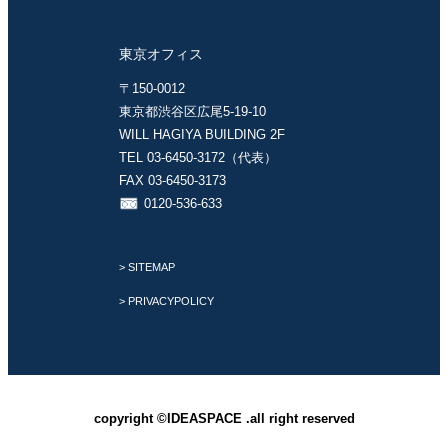
東京オフィス
〒150-0012
東京都渋谷区広尾5-19-10
WILL HAGIYA BUILDING 2F
TEL 03-6450-3172（代表）
FAX 03-6450-3173
0120-536-633
> SITEMAP
> PRIVACYPOLICY
copyright ©IDEASPACE .all right reserved