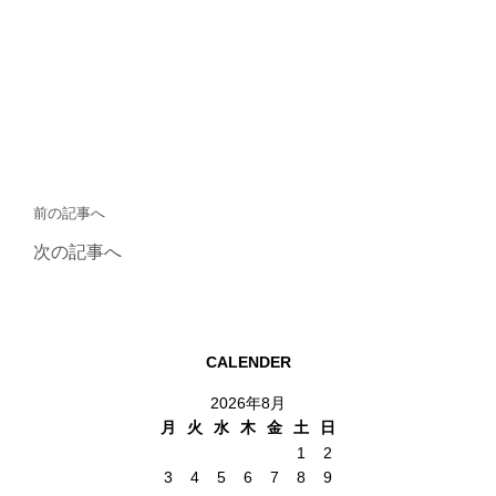
前の記事へ
次の記事へ
CALENDER
2026年8月
月
火
水
木
金
土
日
1
2
3
4
5
6
7
8
9