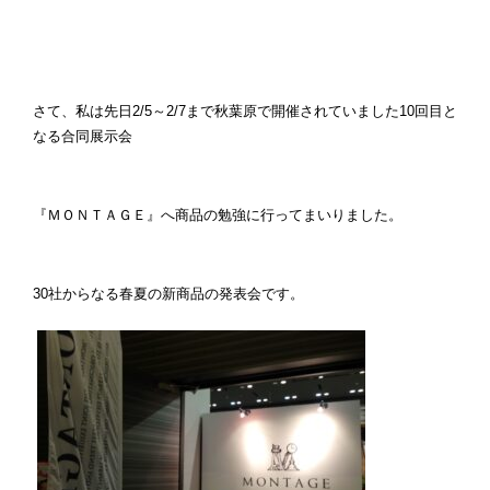
さて、私は先日2/5～2/7まで秋葉原で開催されていました10回目と
なる合同展示会
『ＭＯＮＴＡＧＥ』へ商品の勉強に行ってまいりました。
30社からなる春夏の新商品の発表会です。