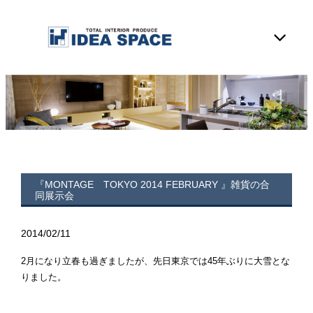
『MONTAGE TOKYO 2014 FEBRUARY 』雑貨の合
同展示会
2014/02/11
2月になり立春も過ぎましたが、先日東京では45年ぶりに大雪とな
りました。